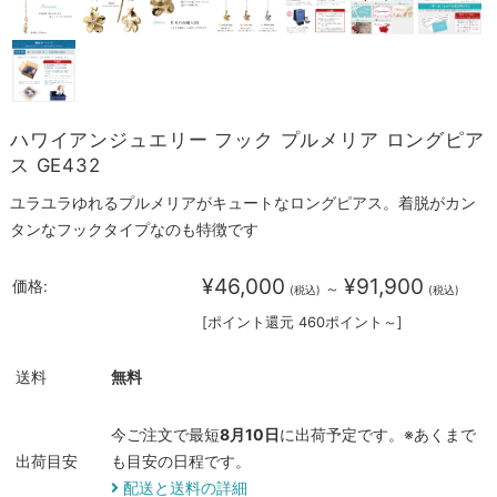
ハワイアンジュエリー フック プルメリア ロングピア
ス GE432
ユラユラゆれるプルメリアがキュートなロングピアス。着脱がカン
タンなフックタイプなのも特徴です
¥46,000
¥91,900
価格:
～
(税込)
(税込)
[ポイント還元 460ポイント～]
送料
無料
今ご注文で最短
8月10日
に出荷予定です。※あくまで
出荷目安
も目安の日程です。
配送と送料の詳細