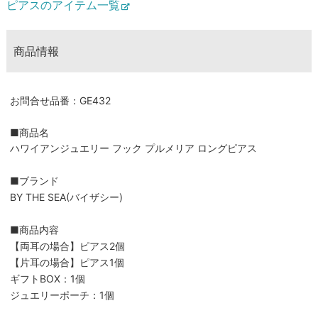
ピアスのアイテム一覧
商品情報
お問合せ品番：GE432
■商品名
ハワイアンジュエリー フック プルメリア ロングピアス
■ブランド
BY THE SEA(バイザシー)
■商品内容
【両耳の場合】ピアス2個
【片耳の場合】ピアス1個
ギフトBOX：1個
ジュエリーポーチ：1個