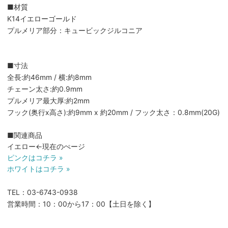
■材質
K14イエローゴールド
プルメリア部分：キュービックジルコニア
■寸法
全長:約46mm / 横:約8mm
チェーン太さ:約0.9mm
プルメリア最大厚:約2mm
フック(奥行x高さ):約9mm x 約20mm / フック太さ：0.8mm(20G)
■関連商品
イエロー←現在のぺージ
ピンクはコチラ »
ホワイトはコチラ »
TEL：03-6743-0938
営業時間：10：00から17：00【土日を除く】