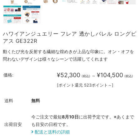
ハワイアンジュエリー フレア 透かしバレル ロングピ
アス GE322R
動くたび光を反射する繊細な煌めきが上品な印象に。オン・オフを
問わないデザインは様々なシーンで活躍してくれます
¥52,300
¥104,500
価格:
～
(税込)
(税込)
[ポイント還元 523ポイント～]
送料
無料
今ご注文で最短
8月10日
に出荷予定です。※あくまで
出荷目安
も目安の日程です。
配送と送料の詳細