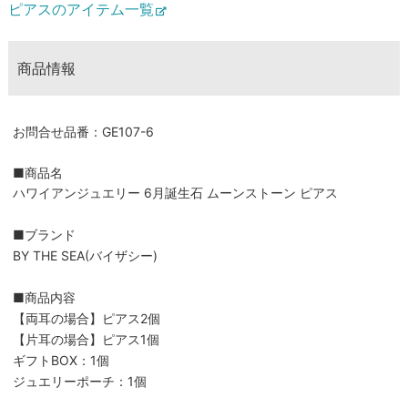
ピアスのアイテム一覧
商品情報
お問合せ品番：GE107-6
■商品名
ハワイアンジュエリー 6月誕生石 ムーンストーン ピアス
■ブランド
BY THE SEA(バイザシー)
■商品内容
【両耳の場合】ピアス2個
【片耳の場合】ピアス1個
ギフトBOX：1個
ジュエリーポーチ：1個