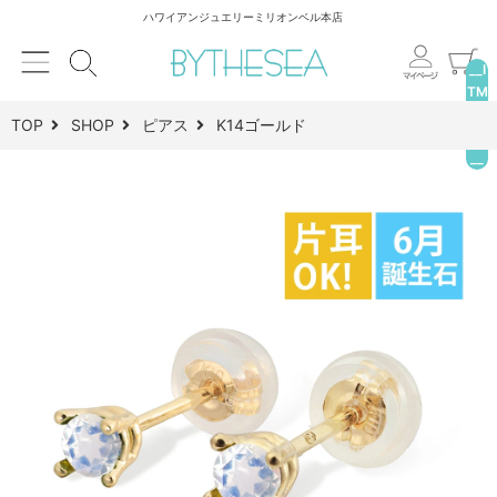
ハワイアンジュエリーミリオンベル本店
__I
TM
_C
TOP
SHOP
ピアス
K14ゴールド
NT
__