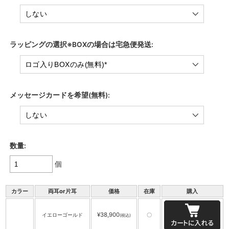
ラッピングの選択※BOXの場合は宅急便発送:
メッセージカードを希望(無料):
数量:
個
カラー
両耳or片耳
価格
在庫
購入
¥38,900
イエローゴールド
〇
(税込)