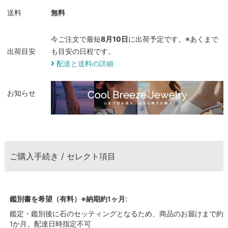
送料
無料
今ご注文で最短
8月10日
に出荷予定です。※あくまで
出荷目安
も目安の日程です。
配送と送料の詳細
お知らせ
ご購入手続き / セレクト項目
鑑別書を希望（有料）※納期約1ヶ月:
鑑定・鑑別後に石のセッティングとなるため、商品のお届けまで約
1か月。配達日時指定不可