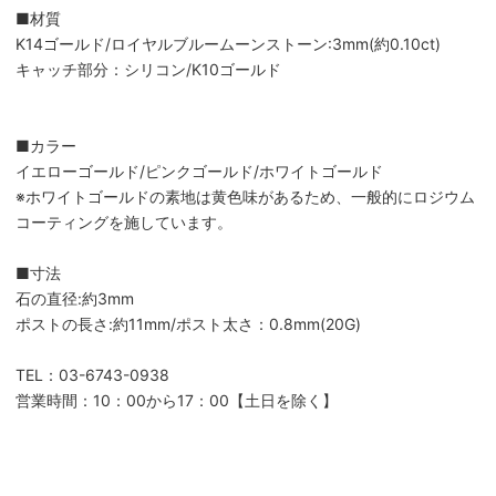
■材質
K14ゴールド/ロイヤルブルームーンストーン:3mm(約0.10ct)
キャッチ部分：シリコン/K10ゴールド
■カラー
イエローゴールド/ピンクゴールド/ホワイトゴールド
※ホワイトゴールドの素地は黄色味があるため、一般的にロジウム
コーティングを施しています。
■寸法
石の直径:約3mm
ポストの長さ:約11mm/ポスト太さ：0.8mm(20G)
TEL：03-6743-0938
営業時間：10：00から17：00【土日を除く】