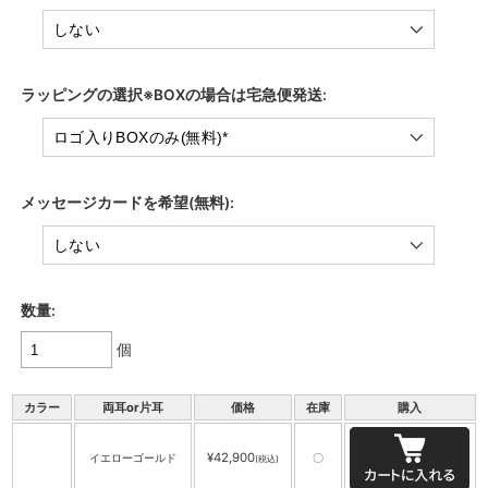
ラッピングの選択※BOXの場合は宅急便発送:
メッセージカードを希望(無料):
数量:
個
カラー
両耳or片耳
価格
在庫
購入
¥42,900
イエローゴールド
〇
(税込)