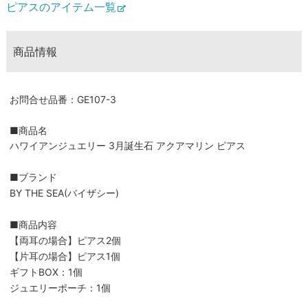
ピアスのアイテム一覧
商品情報
お問合せ品番：GE107-3
■商品名
ハワイアンジュエリー 3月誕生石 アクアマリン ピアス
■ブランド
BY THE SEA(バイザシー)
■商品内容
【両耳の場合】ピアス2個
【片耳の場合】ピアス1個
ギフトBOX：1個
ジュエリーポーチ：1個