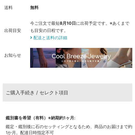
送料
無料
今ご注文で最短
8月10日
に出荷予定です。※あくまで
出荷目安
も目安の日程です。
配送と送料の詳細
お知らせ
ご購入手続き / セレクト項目
鑑別書を希望（有料）※納期約1ヶ月:
鑑定・鑑別後に石のセッティングとなるため、商品のお届けまで約
1か月。配達日時指定不可