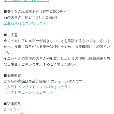
■誕生石入れ出来ます（有料3,000円～）
石の大きさ：約2mm(ナナコ留め)
誕生石入れについてはコチラ »
■ご注意
全ての方にアレルギーが起きないことを保証するものではございま
せん。皮膚に異常がある場合は使用をやめ、医療機関にご相談くだ
さい。
イニシャルの文字の大きさや配置、仕上がりの印象は掲載画像と異
なる場合がございます。予めご了承ください。
■販売形式
こちらの商品は単品(1個売り)のチェーン付きです。
【単品】ペンダントトップのみはコチラ »
【ペア】チェーン付はコチラ »
■関連商品
Sサイズ »