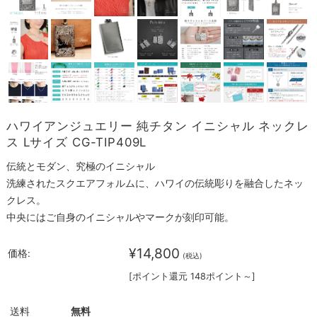
ハワイアンジュエリー 純チタン イニシャル ネックレ
ス Lサイズ CG-TIP409L
伝統とモダン、究極のイニシャル
洗練されたスクエアフォルムに、ハワイの伝統彫りを融合したネッ
クレス。
中央にはご自身のイニシャルやマークが刻印可能。
¥14,800
価格:
(税込)
[ポイント還元 148ポイント～]
送料
無料