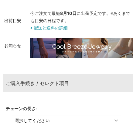
今ご注文で最短
8月10日
に出荷予定です。※あくまで
出荷目安
も目安の日程です。
配送と送料の詳細
お知らせ
ご購入手続き / セレクト項目
チェーンの長さ: