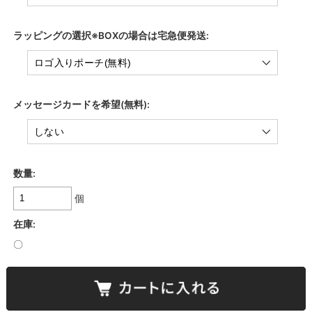
ラッピングの選択※BOXの場合は宅急便発送:
メッセージカードを希望(無料):
数量:
個
在庫:
〇