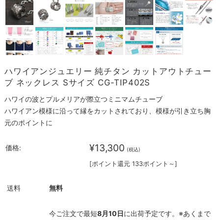
ハワイアンジュエリー 純チタン カットアウトチュー
ブ ネックレス Sサイズ CG-TIP402S
ハワイの波とプルメリアが際立つミニマムチューブ
ハワイアン模様に沿って縁をカットされており、模様が引き立ち胸
元のポイントに
¥13,300
価格:
(税込)
[ポイント還元 133ポイント～]
送料
無料
今ご注文で最短
8月10日
に出荷予定です。※あくまで