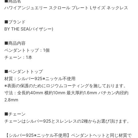
■商品名
ハワイアンジュエリー スクロール プレート Lサイズ ネックレス
■ブランド
BY THE SEA(バイザシー)
■商品内容
ペンダントトップ：1個
チェーン：1本
■ペンダントトップ
材質：シルバー925※ニッケル不使用
※表面の保護のためにロジウムコーティングを施しております。
寸法：全長約40mm 横約10mm 最大厚約1.6mm バチカン内径約
2.8mm
■チェーン
チェーンはシルバー925とスレンレスの2種からお選び頂けます。
【シルバー925※ニッケル不使用】ペンダントヘットと同じ材質で