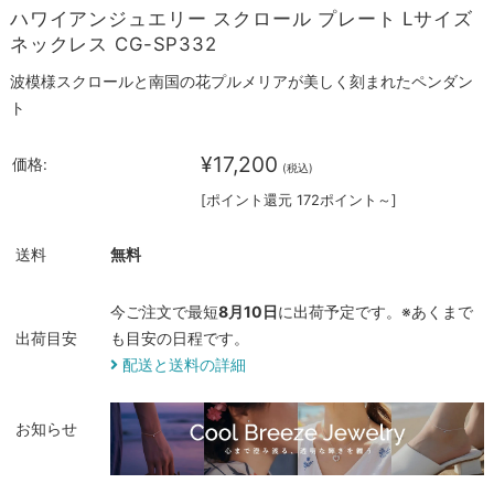
ハワイアンジュエリー スクロール プレート Lサイズ
ネックレス CG-SP332
波模様スクロールと南国の花プルメリアが美しく刻まれたペンダン
ト
¥17,200
価格:
(税込)
[ポイント還元 172ポイント～]
送料
無料
今ご注文で最短
8月10日
に出荷予定です。※あくまで
出荷目安
も目安の日程です。
配送と送料の詳細
お知らせ