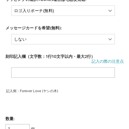
メッセージカードを希望(無料):
刻印記入欄（文字数：1行10文字以内・最大2行）
記入の際の注意点
記入例：Forever Love (ヤシの木)
数量:
個