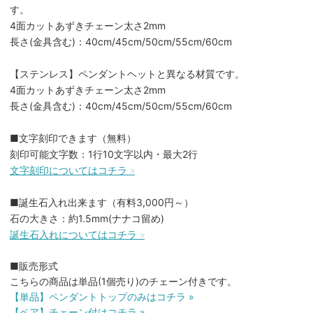
す。
4面カットあずきチェーン太さ2mm
長さ(金具含む)：40cm/45cm/50cm/55cm/60cm
【ステンレス】ペンダントヘットと異なる材質です。
4面カットあずきチェーン太さ2mm
長さ(金具含む)：40cm/45cm/50cm/55cm/60cm
■文字刻印できます（無料）
刻印可能文字数：1行10文字以内・最大2行
文字刻印についてはコチラ »
■誕生石入れ出来ます（有料3,000円～）
石の大きさ：約1.5mm(ナナコ留め)
誕生石入れについてはコチラ »
■販売形式
こちらの商品は単品(1個売り)のチェーン付きです。
【単品】ペンダントトップのみはコチラ »
【ペア】チェーン付はコチラ »