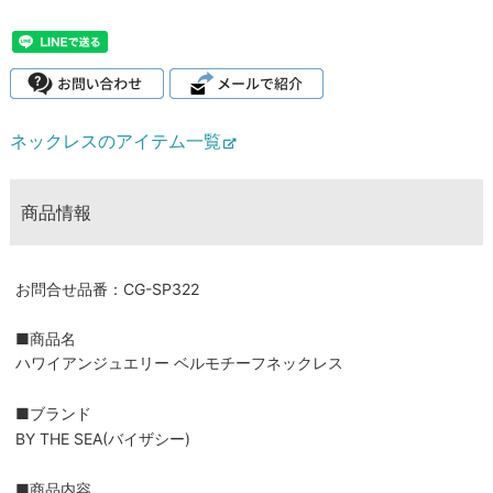
ネックレスのアイテム一覧
商品情報
お問合せ品番：CG-SP322
■商品名
ハワイアンジュエリー ベルモチーフネックレス
■ブランド
BY THE SEA(バイザシー)
■商品内容