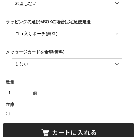
ラッピングの選択※BOXの場合は宅急便発送:
メッセージカードを希望(無料):
数量:
個
在庫:
〇