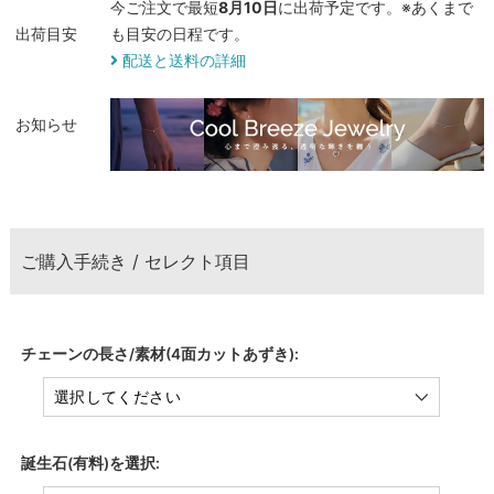
今ご注文で最短
8月10日
に出荷予定です。※あくまで
出荷目安
も目安の日程です。
配送と送料の詳細
お知らせ
ご購入手続き / セレクト項目
チェーンの長さ/素材(4面カットあずき):
誕生石(有料)を選択: