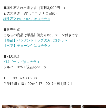
■誕生石入れ出来ます（有料3,000円～）
石の大きさ：約1.5mm(ナナコ留め)
誕生石入れについてはコチラ »
■販売形式
こちらの商品は単品(1個売り)のチェーン付きです。
【単品】ペンダントトップのみはコチラ »
【ペア】チェーン付はコチラ »
■別の地金
K14ゴールドはコチラ »
シルバー925←現在のぺージ
TEL：03-6743-0938
営業時間：10：00から17：00【土日を除く】