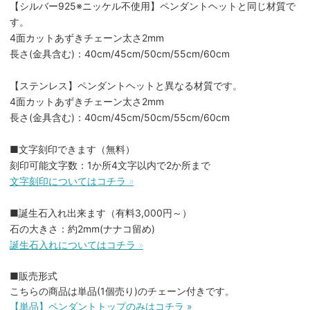
【シルバー925※ニッケル不使用】ペンダントヘットと同じ材質で
す。
4面カットあずきチェーン太さ2mm
長さ(金具含む)：40cm/45cm/50cm/55cm/60cm
【ステンレス】ペンダントヘットと異なる材質です。
4面カットあずきチェーン太さ2mm
長さ(金具含む)：40cm/45cm/50cm/55cm/60cm
■文字刻印できます（無料）
刻印可能文字数：1か所4文字以内で2か所まで
文字刻印についてはコチラ »
■誕生石入れ出来ます（有料3,000円～）
石の大きさ：約2mm(ナナコ留め)
誕生石入れについてはコチラ »
■販売形式
こちらの商品は単品(1個売り)のチェーン付きです。
【単品】ペンダントトップのみはコチラ »