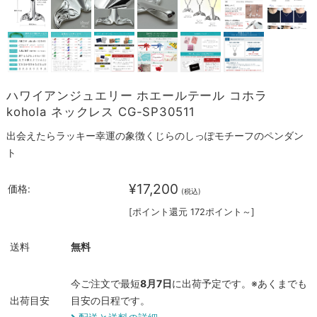
ハワイアンジュエリー ホエールテール コホラ
kohola ネックレス CG-SP30511
出会えたらラッキー幸運の象徴くじらのしっぽモチーフのペンダン
ト
¥17,200
価格:
(税込)
[ポイント還元 172ポイント～]
送料
無料
今ご注文で最短
8月7日
に出荷予定です。※あくまでも
出荷目安
目安の日程です。