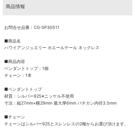
商品情報
お問合せ品番：CG-SP30511
■商品名
ハワイアンジュエリー ホエールテール ネックレス
■商品内容
ペンダントトップ：1個
チェーン：1本
■ペンダントトップ
材質：シルバー925※ニッケル不使用
寸法：縦27mm×横29mm 最大厚6mm バチカン内径3.5mm
■チェーン
チェーンはシルバー925とスレンレスの2種からお選び頂けます。