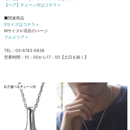
【ペア】チェーン付はコチラ »
■関連商品
Sサイズはコチラ »
Mサイズ←現在のぺージ
プルメリア »
TEL：03-6743-0938
営業時間：10：00から17：00【土日を除く】