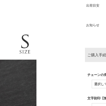
出荷目安
お知らせ
ご購入手続
チェーンの長
文字刻印【無