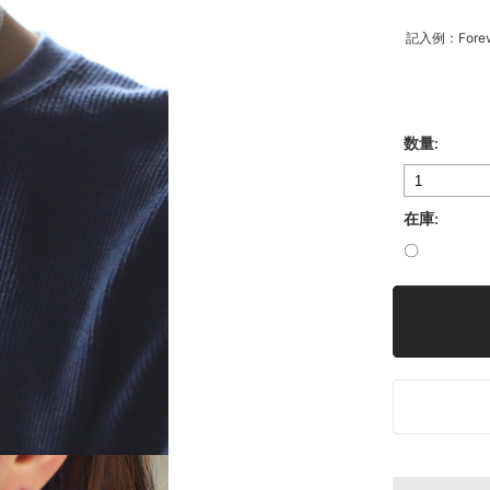
記入例：Forev
数量:
在庫:
〇