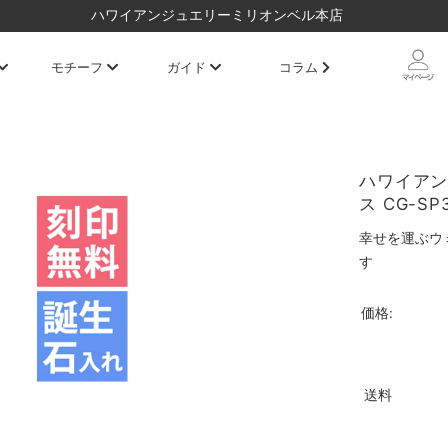
ハワイアンジュエリーミリオンベル本店
モチーフ
ガイド
コラム
ハワイアン
ス CG-SP
幸せを運ぶウ
す
価格:
送料