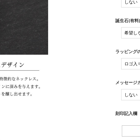
誕生石(有料
ラッピングの
メッセージカ
刻印記入欄