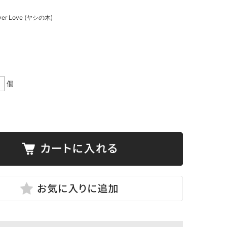
er Love (ヤシの木)
個