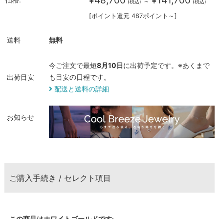
～
(税込)
(税込)
[ポイント還元 487ポイント～]
送料
無料
今ご注文で最短
8月10日
に出荷予定です。※あくまで
出荷目安
も目安の日程です。
配送と送料の詳細
お知らせ
ご購入手続き / セレクト項目
この商品はホワイトゴールドです: