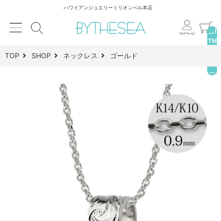
ハワイアンジュエリーミリオンベル本店
__I
TM
_C
TOP
SHOP
ネックレス
ゴールド
NT
__