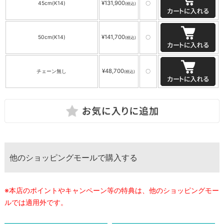
¥131,900
45cm(K14)
〇
(税込)
¥141,700
50cm(K14)
〇
(税込)
¥48,700
チェーン無し
〇
(税込)
他のショッピングモールで購入する
※本店のポイントやキャンペーン等の特典は、他のショッピングモー
ルでは適用外です。