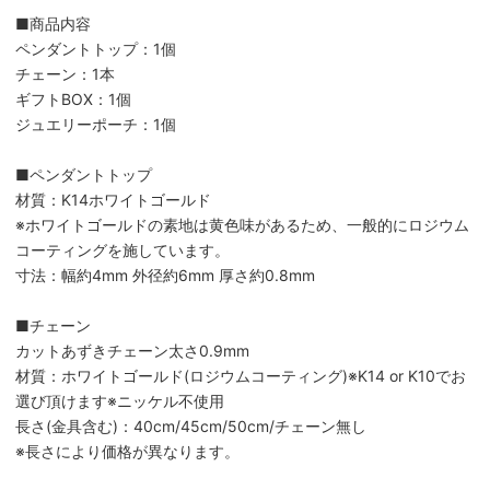
■商品内容
ペンダントトップ：1個
チェーン：1本
ギフトBOX：1個
ジュエリーポーチ：1個
■ペンダントトップ
材質：K14ホワイトゴールド
※ホワイトゴールドの素地は黄色味があるため、一般的にロジウム
コーティングを施しています。
寸法：幅約4mm 外径約6mm 厚さ約0.8mm
■チェーン
カットあずきチェーン太さ0.9mm
材質：ホワイトゴールド(ロジウムコーティング)※K14 or K10でお
選び頂けます※ニッケル不使用
長さ(金具含む)：40cm/45cm/50cm/チェーン無し
※長さにより価格が異なります。