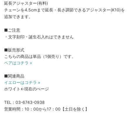
延長アジャスター(有料)
チェーンを4.5cmまで延長・長さ調節できるアジャスター(K10)を
追加できます。
■ご注意
・文字刻印・誕生石入れはできません
■販売形式
こちらの商品は単品（1個売り）です。
ペアはコチラ »
■関連商品
イエローはコチラ »
ホワイト←現在のぺージ
TEL：03-6743-0938
営業時間：10：00から17：00【土日を除く】