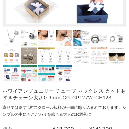
ハワイアンジュエリー チューブ ネックレス カットあ
ずきチェーン太さ0.9mm CG-GP127W-CH123
寄せては返す”波”スクロール模様が一周に彫り込まれております。シ
ンプルの中にもこだわりを感じる大人のお洒落に
¥48,700
¥141,700
価格: