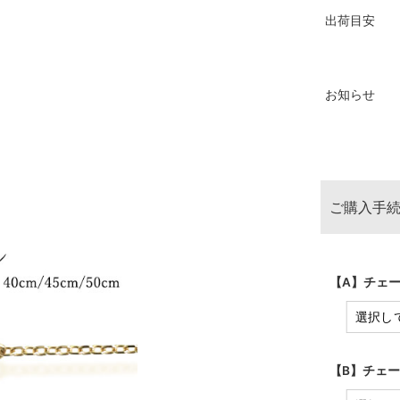
出荷目安
お知らせ
ご購入手続
【A】チェー
【B】チェー