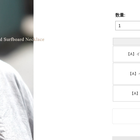
数量:
【A】
【A】
【A