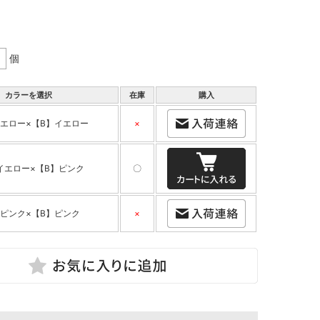
個
カラーを選択
在庫
購入
イエロー×【B】イエロー
×
イエロー×【B】ピンク
〇
】ピンク×【B】ピンク
×