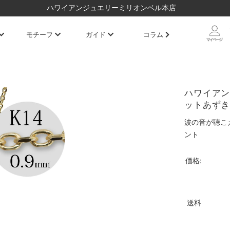
ハワイアンジュエリーミリオンベル本店
モチーフ
ガイド
コラム
ハワイアン
ットあずきチ
波の音が聴こ
ント
価格:
送料