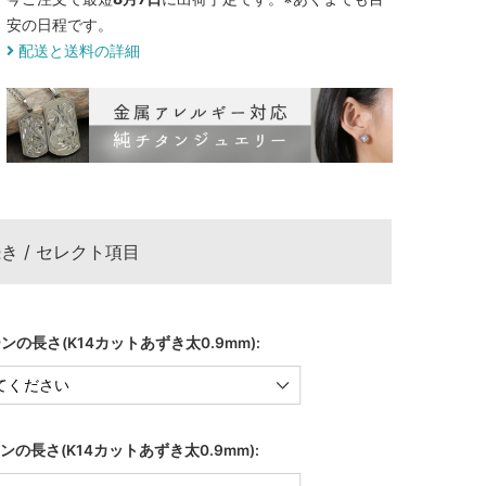
安の日程です。
配送と送料の詳細
き / セレクト項目
ンの長さ(K14カットあずき太0.9mm):
ンの長さ(K14カットあずき太0.9mm):