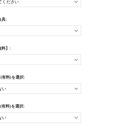
具:
料】:
(有料)を選択:
(有料)を選択: