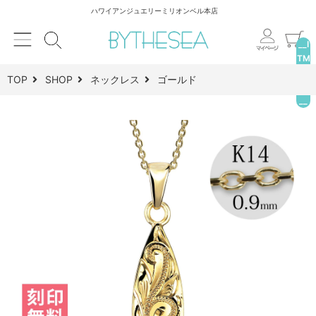
ハワイアンジュエリーミリオンベル本店
__I
TM
_C
TOP
SHOP
ネックレス
ゴールド
NT
__