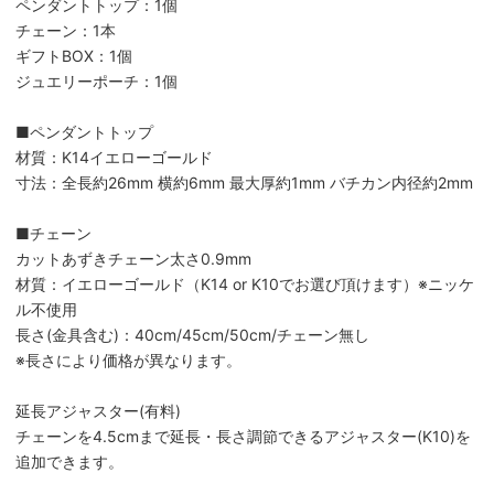
ペンダントトップ：1個
チェーン：1本
ギフトBOX：1個
ジュエリーポーチ：1個
■ペンダントトップ
材質：K14イエローゴールド
寸法：全長約26mm 横約6mm 最大厚約1mm バチカン内径約2mm
■チェーン
カットあずきチェーン太さ0.9mm
材質：イエローゴールド（K14 or K10でお選び頂けます）※ニッケ
ル不使用
長さ(金具含む)：40cm/45cm/50cm/チェーン無し
※長さにより価格が異なります。
延長アジャスター(有料)
チェーンを4.5cmまで延長・長さ調節できるアジャスター(K10)を
追加できます。