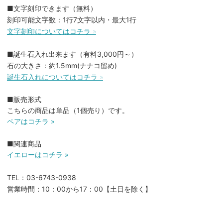
■文字刻印できます（無料）
刻印可能文字数：1行7文字以内・最大1行
文字刻印についてはコチラ »
■誕生石入れ出来ます（有料3,000円～）
石の大きさ：約1.5mm(ナナコ留め)
誕生石入れについてはコチラ »
■販売形式
こちらの商品は単品（1個売り）です。
ペアはコチラ »
■関連商品
イエローはコチラ »
TEL：03-6743-0938
営業時間：10：00から17：00【土日を除く】