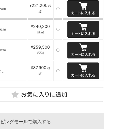
¥221,200
(税
0cm
〇
込)
¥240,300
5cm
〇
(税込)
¥259,500
0cm
〇
(税込)
¥87,900
(税
なし
〇
込)
ッピングモールで購入する