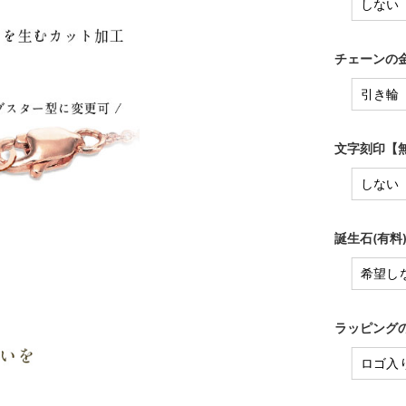
チェーンの金
文字刻印【無
誕生石(有料
ラッピングの