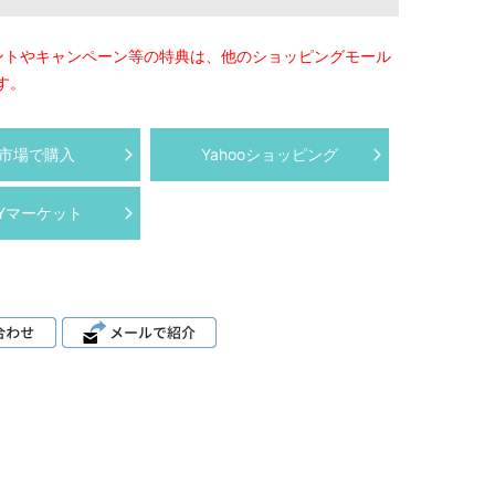
ントやキャンペーン等の特典は、他のショッピングモール
す。
市場で購入
Yahooショッピング
AYマーケット