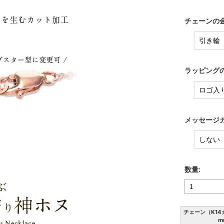
チェーンの金
ラッピングの
メッセージカ
数量:
チェーン（K14
m