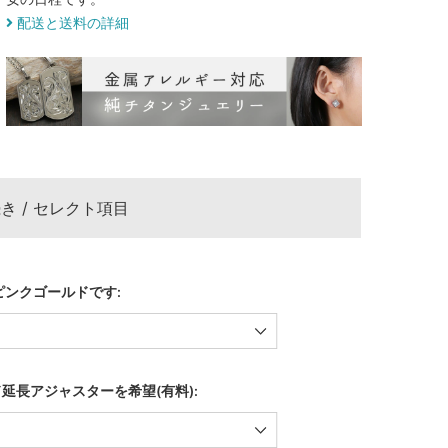
配送と送料の詳細
き / セレクト項目
ピンクゴールドです:
ド延長アジャスターを希望(有料):