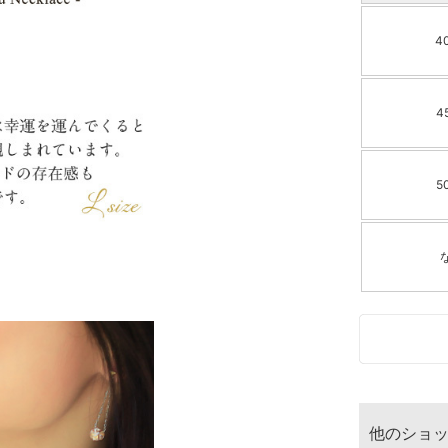
4
4
5
他のショ