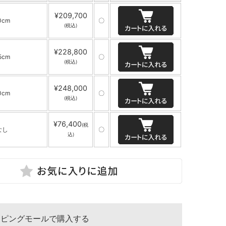
¥209,700
0cm
〇
(税込)
¥228,800
5cm
〇
(税込)
¥248,000
0cm
〇
(税込)
¥76,400
(税
なし
〇
込)
ッピングモールで購入する