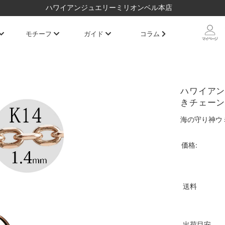
ハワイアンジュエリーミリオンベル本店
モチーフ
ガイド
コラム
ハワイアン
きチェーン太さ
海の守り神ウ
価格:
送料
出荷目安