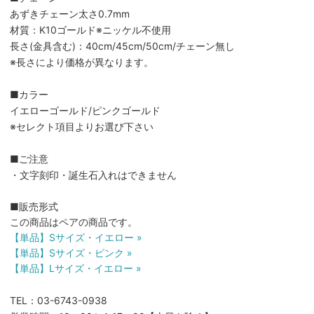
あずきチェーン太さ0.7mm
材質：K10ゴールド※ニッケル不使用
長さ(金具含む)：40cm/45cm/50cm/チェーン無し
※長さにより価格が異なります。
■カラー
イエローゴールド/ピンクゴールド
※セレクト項目よりお選び下さい
■ご注意
・文字刻印・誕生石入れはできません
■販売形式
この商品はペアの商品です。
【単品】Sサイズ・イエロー »
【単品】Sサイズ・ピンク »
【単品】Lサイズ・イエロー »
TEL：03-6743-0938