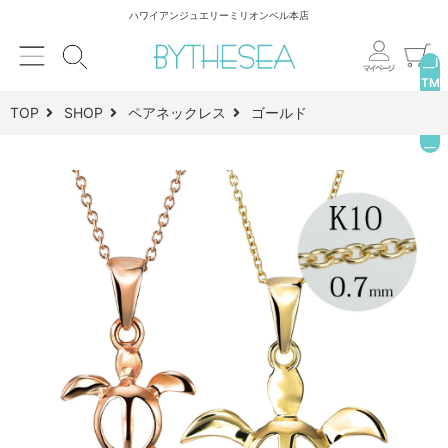
ハワイアンジュエリーミリオンベル本店
__I
TM
_C
TOP
SHOP
ペアネックレス
ゴールド
NT
__