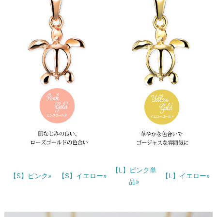
【L】ピンク単
【S】ピンク»
【S】イエロー»
【L】イエロー»
品»