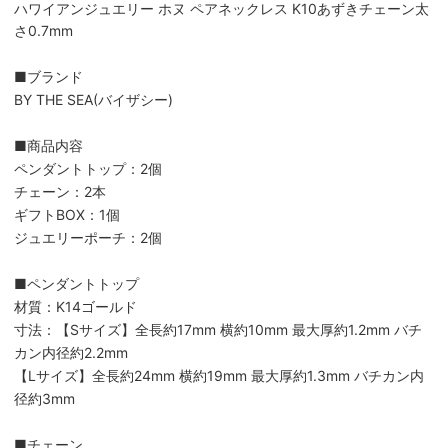
ハワイアンジュエリー ホヌ ペアネックレス K10あずきチェーン太
さ0.7mm
■ブランド
BY THE SEA(バイザシー)
■商品内容
ペンダントトップ：2個
チェーン：2本
ギフトBOX：1個
ジュエリーポーチ：2個
■ペンダントトップ
材質：K14ゴールド
寸法：【Sサイズ】全長約17mm 横約10mm 最大厚約1.2mm バチ
カン内径約2.2mm
【Lサイズ】全長約24mm 横約19mm 最大厚約1.3mm バチカン内
径約3mm
■チェーン