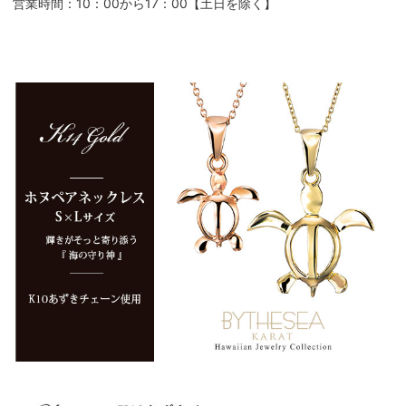
営業時間：10：00から17：00【土日を除く】