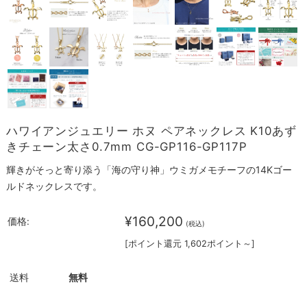
ハワイアンジュエリー ホヌ ペアネックレス K10あず
きチェーン太さ0.7mm CG-GP116-GP117P
輝きがそっと寄り添う「海の守り神」ウミガメモチーフの14Kゴー
ルドネックレスです。
¥160,200
価格:
(税込)
[ポイント還元 1,602ポイント～]
送料
無料