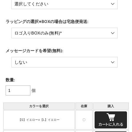
ラッピングの選択※BOXの場合は宅急便発送:
メッセージカードを希望(無料):
数量:
個
カラーを選択
在庫
購入
【S】イエロー×【L】イエロー
〇