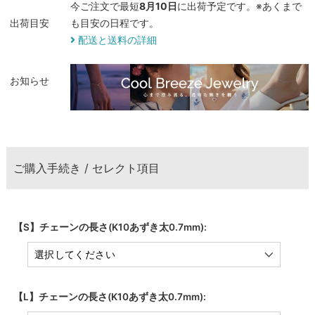
今ご注文で最短
8月10日
に出荷予定です。※あくまで
出荷目安
も目安の日程です。
配送と送料の詳細
お知らせ
ご購入手続き / セレクト項目
【S】チェーンの長さ(K10あずき太0.7mm):
【L】チェーンの長さ(K10あずき太0.7mm):