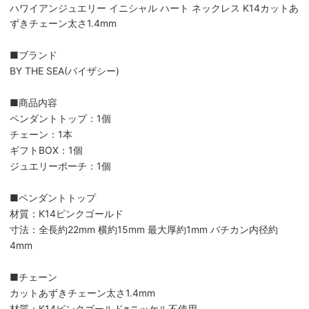
ハワイアンジュエリー イニシャル ハート ネックレス K14カットあ
ずきチェーン太さ1.4mm
■ブランド
BY THE SEA(バイザシー)
■商品内容
ペンダントトップ：1個
チェーン：1本
ギフトBOX：1個
ジュエリーポーチ：1個
■ペンダントトップ
材質：K14ピンクゴールド
寸法：全長約22mm 横約15mm 最大厚約1mm バチカン内径約
4mm
■チェーン
カットあずきチェーン太さ1.4mm
材質：K14ピンクゴールド※ニッケル不使用