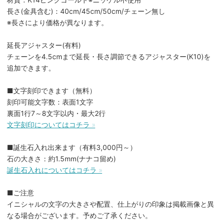
長さ(金具含む)：40cm/45cm/50cm/チェーン無し
※長さにより価格が異なります。
延長アジャスター(有料)
チェーンを4.5cmまで延長・長さ調節できるアジャスター(K10)を
追加できます。
■文字刻印できます（無料）
刻印可能文字数：表面1文字
裏面1行7～8文字以内・最大2行
文字刻印についてはコチラ »
■誕生石入れ出来ます（有料3,000円～）
石の大きさ：約1.5mm(ナナコ留め)
誕生石入れについてはコチラ »
■ご注意
イニシャルの文字の大きさや配置、仕上がりの印象は掲載画像と異
なる場合がございます。予めご了承ください。