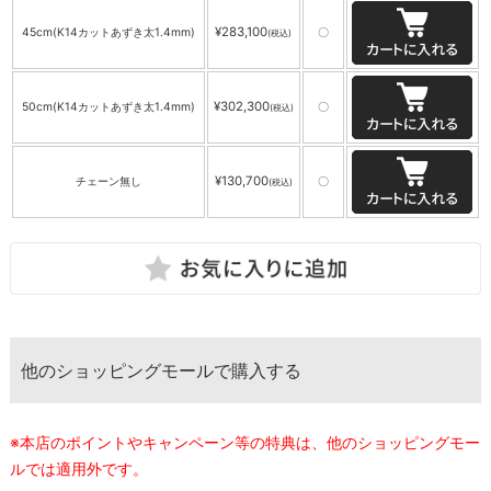
¥283,100
45cm(K14カットあずき太1.4mm)
〇
(税込)
¥302,300
50cm(K14カットあずき太1.4mm)
〇
(税込)
¥130,700
チェーン無し
〇
(税込)
他のショッピングモールで購入する
※本店のポイントやキャンペーン等の特典は、他のショッピングモー
ルでは適用外です。