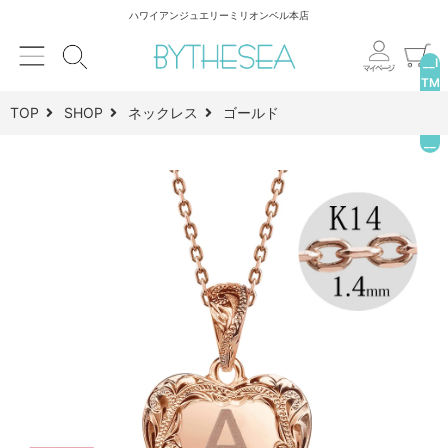
ハワイアンジュエリーミリオンベル本店
__I
TM
_C
TOP
SHOP
ネックレス
ゴールド
NT
__