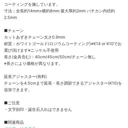
コーティングを施しています。
寸法：全長約14mm×横約8mm 最大厚約2mm バチカン内径約
2.5mm
■チェーン
カットあずきチェーン太さ0.9mm
材質：ホワイトゴールド(ロジウムコーティング)※K14 or K10でお
選び頂けます※ニッケル不使用
長さ(金具含む)：40cm/45cm/50cm/チェーン無し
※長さにより価格が異なります。
延長アジャスター(有料)
チェーンを4.5cmまで延長・長さ調節できるアジャスター(K10)を
追加できます。
■ご注意
・文字刻印・誕生石入れはできません
■関連商品