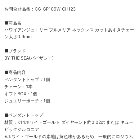
お問合せ品番：CG-GP109W-CH123
■商品名
ハワイアンジュエリー プルメリア ネックレス カットあずきチェー
ン太さ0.9mm
■ブランド
BY THE SEA(バイザシー)
■商品内容
ペンダントトップ：1個
チェーン：1本
ギフトBOX：1個
ジュエリーポーチ：1個
■ペンダントトップ
材質：K14ホワイトゴールド ダイヤモンド約0.02ct または キュー
ビックジルコニア
※ホワイトゴールドの素地は黄色味があるため、一般的にロジウム