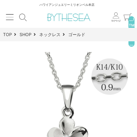
ハワイアンジュエリーミリオンベル本店
__I
TM
_C
TOP
SHOP
ネックレス
ゴールド
NT
__