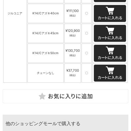
¥111,100
ジルコニア
K14/Cアズキ40cm
〇
(税込)
¥120,900
K14/Cアズキ45cm
〇
(税込)
¥130,700
K14/Cアズキ50cm
〇
(税込)
¥37,700
チェーンなし
〇
(税込)
他のショッピングモールで購入する