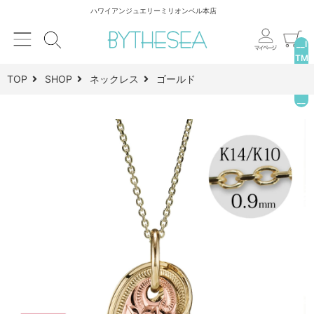
ハワイアンジュエリーミリオンベル本店
__I
TM
_C
TOP
SHOP
ネックレス
ゴールド
NT
__