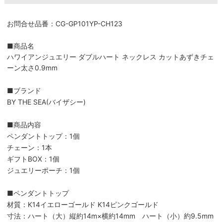
お問合せ品番：CG-GP101YP-CH123
■商品名
ハワイアンジュエリー ダブルハート ネックレス カットあずきチェ
ーン太さ0.9mm
■ブランド
BY THE SEA(バイザシー)
■商品内容
ペンダントトップ：1個
チェーン：1本
ギフトBOX：1個
ジュエリーポーチ：1個
■ペンダントトップ
材質：K14イエローゴールド K14ピンクゴールド
寸法：ハート（大）縦約14m×横約14mm ハート（小）約9.5mm