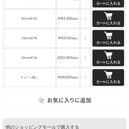
¥183,300
40cm(K14)
〇
(税込)
¥193,100
45cm(K14)
〇
(税込)
¥202,900
50cm(K14)
〇
(税込)
¥109,900
チェーン無し
〇
(税込)
他のショッピングモールで購入する