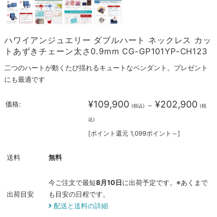
ハワイアンジュエリー ダブルハート ネックレス カッ
トあずきチェーン太さ0.9mm CG-GP101YP-CH123
二つのハートが動くたび揺れるキュートなペンダント。プレゼント
にも最適です
¥109,900
¥202,900
価格:
～
(税込)
(税
込)
[ポイント還元 1,099ポイント～]
送料
無料
今ご注文で最短
8月10日
に出荷予定です。※あくまで
出荷目安
も目安の日程です。
配送と送料の詳細