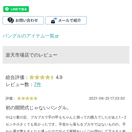
バングルのアイテム一覧
楽天市場店でのレビュー
総合評価：
4.9
レビュー数：
7件
評価：
2021-06-25 17:23:30
初の開閉式じゃないバングル。
やはり案の定、ブカブカで手の甲もちゃんと測っての購入でしたがあと1～2
センチ小さくても良かったです。手首から落ちるブカサではないものの、手
から通す際もすんなり通ったのでサイズ展開をいくつか増やして下さると有