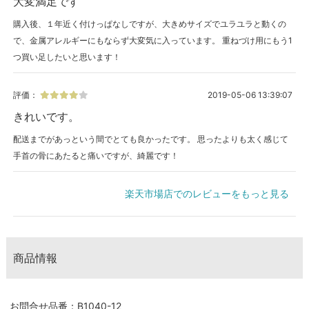
大変満足です
購入後、１年近く付けっぱなしですが、大きめサイズでユラユラと動くの
で、金属アレルギーにもならず大変気に入っています。 重ねづけ用にもう1
つ買い足したいと思います！
評価：
2019-05-06 13:39:07
きれいです。
配送までがあっという間でとても良かったです。 思ったよりも太く感じて
手首の骨にあたると痛いですが、綺麗です！
楽天市場店でのレビューをもっと見る
商品情報
お問合せ品番：B1040-12