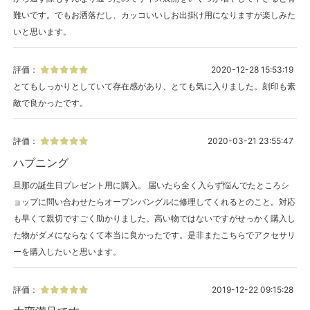
難いです。でもお洒落だし、カッコいいしお出掛け用になりますが楽しみた
いと思います。
評価：
2020-12-28 15:53:19
とてもしっかりとしていて存在感があり、とても気に入りました。刻印も素
敵で良かったです。
評価：
2020-03-21 23:55:47
ハプニング
旦那の誕生日プレゼント用に購入。 届いたら全く入らず悩んでたところシ
ョップに問い合わせたらオープンバングルに修理してくれるとのこと。対応
も早くて親切ですごく助かりました。高い物ではないですがせっかく購入し
た物がダメにならなくて本当に良かったです。是非またこちらでアクセサリ
ーを購入したいと思います。
評価：
2019-12-22 09:15:28