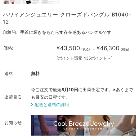
ハワイアンジュエリー クローズドバングル B1040-
12
印象的、手首に輝きをもたらす存在感あるバングルです
¥43,500
¥46,300
価格:
～
(税込)
(税込)
[ポイント還元 435ポイント～]
送料
無料
今ご注文で最短
8月10日
に出荷予定です。※あくまで
出荷目安
も目安の日程です。
配送と送料の詳細
お知らせ