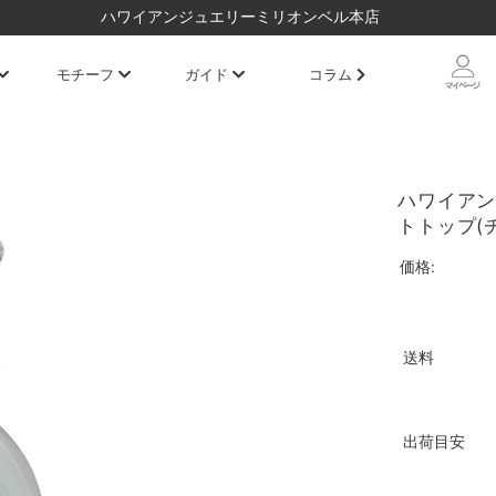
ハワイアンジュエリーミリオンベル本店
モチーフ
ガイド
コラム
ハワイアン
トトップ(チ
価格:
送料
出荷目安