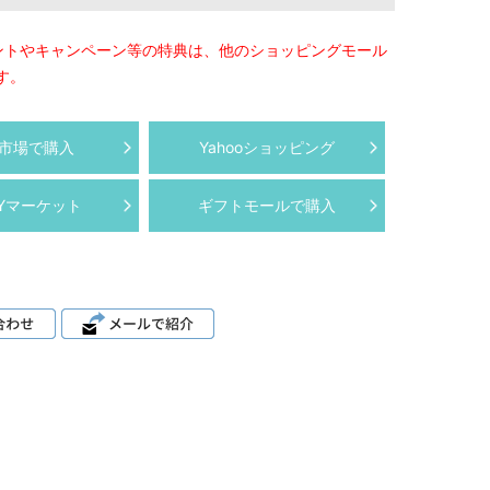
ントやキャンペーン等の特典は、他のショッピングモール
す。
市場で購入
Yahooショッピング
AYマーケット
ギフトモールで購入