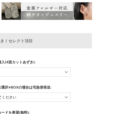
き / セレクト項目
入(4面カットあずき):
選択※BOXの場合は宅急便発送:
ードを希望(無料):